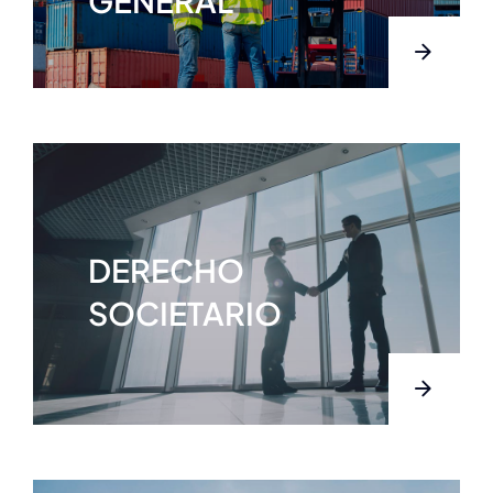
GENERAL
DERECHO
SOCIETARIO