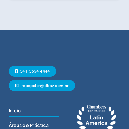
54 11 5554.4444
recepcion@dbsv.com.ar
Inicio
Áreas de Práctica