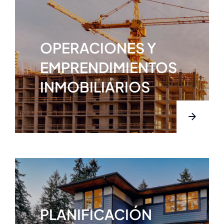
OPERACIONES Y
EMPRENDIMIENTOS
INMOBILIARIOS
PLANIFICACIÓN