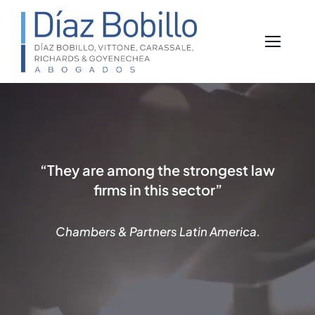
Skip
to
content
“They are among the strongest law
firms in this sector”
Chambers & Partners Latin America.