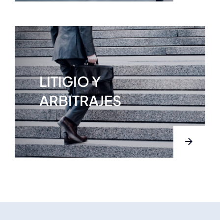
LITIGIO Y
ARBITRAJES