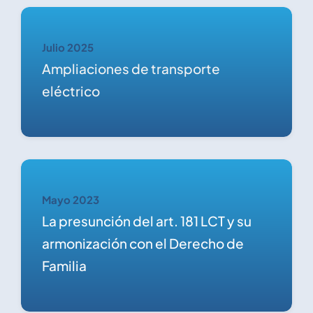
Julio 2025
Ampliaciones de transporte
eléctrico
Mayo 2023
La presunción del art. 181 LCT y su
armonización con el Derecho de
Familia