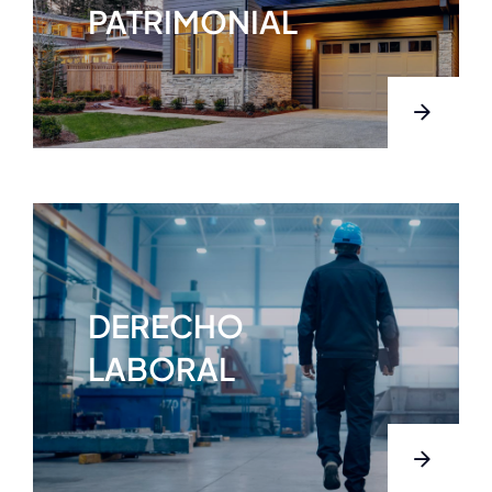
PATRIMONIAL
DERECHO
LABORAL